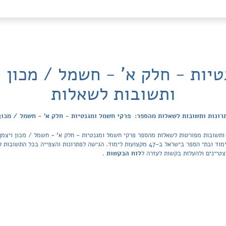
יות - חלק א' - חשמל / מכון ו
ותשובות לשאלות
רונות ותשובות לשאלות מהספר: פרקי חשמל ומגנטיות - חלק א' - חשמל / מכון 
 ותשובות מפורטות לשאלות מהספר פרקי חשמל ומגנטיות - חלק א' - חשמל / מכון ויצמן 
Tiktek. מאגר הפתרונות מכסה את כל ספרי הלימוד ובתי הספר בישראל ב-47 מקצועות לימוד. הגישה לפ
טיינים ולהעלות בקשות לעזרה ל
לוח הבקשות
.