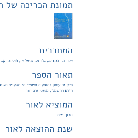
תמונת הכריכה של ה
המחברים
אלון ב., בגנו א., גלר צ., גניאל א., פולינגר ק.,
תאור הספר
חלק זה עוסק בתופעות חשמליות: מטענים חשמלי
הזרם החשמלי, מעגלי זרם ישר
המוציא לאור
מכון ויצמן
שנת ההוצאה לאור