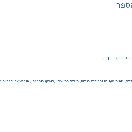
ספר
 רוזנפלד ש.,רונן מ.
ים, גופים טעונים והכוחות בניהם, השדה החשמלי (האלקטרוסטטי), פוטנציאל והפרשי פ