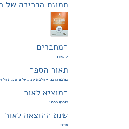
תמונת הכריכה של ה
המחברים
י. שטרן
תאור הספר
צורבא מרבנן - הלכות שבת, על פי תכנית הלימו
המוציא לאור
צורבא מרבנן
שנת ההוצאה לאור
2018