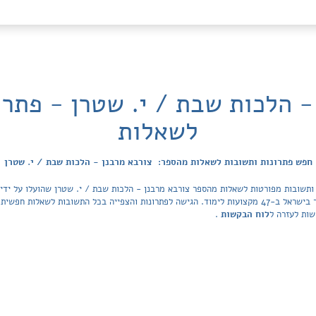
- הלכות שבת / י. שטרן - פתרו
לשאלות
חפש פתרונות ותשובות לשאלות מהספר: צורבא מרבנן - הלכות שבת / י. שטרן
הפתרונות מכסה את כל ספרי הלימוד ובתי הספר בישראל ב-47 מקצועות לימוד. הגישה לפתרונות והצפייה בכל ה
שות לעזרה ל
לוח הבקשות
.