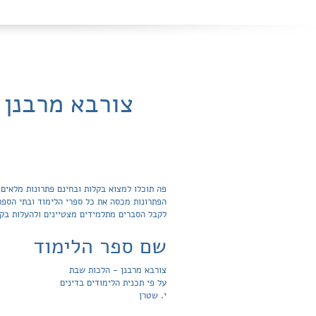
צורבא מרבנן 
לקבל הסברים מתלמידים מצטיינים ולהעלות בק
שם ספר הלימוד
צורבא מרבנן - הלכות שבת
על פי תכנית הלימודים בדינים
י. שטרן