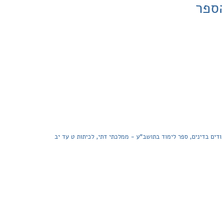
ספר
דים בדינים, ספר לימוד בתושב"ע - ממלכתי דתי, לכיתות ט עד יב