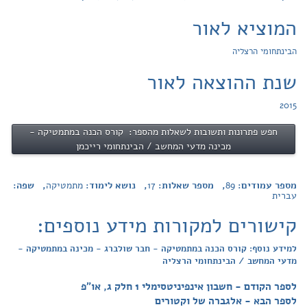
המוציא לאור
הבינתחומי הרצליה
שנת ההוצאה לאור
2015
חפש פתרונות ותשובות לשאלות מהספר: קורס הכנה במתמטיקה -
מכינה מדעי המחשב / הבינתחומי רייכמן
מספר עמודים:
89
, מספר שאלות:
17
, נושא לימוד:
מתמטיקה
, שפה:
עברית
קישורים למקורות מידע נוספים:
למידע נוסף: קורס הכנה במתמטיקה - חבר שולברג - מכינה במתמטיקה -
מדעי המחשב / הבינתחומי הרצליה
לספר הקודם - חשבון אינפיניטסימלי 1 חלק ג, או"פ
לספר הבא - אלגברה של וקטורים