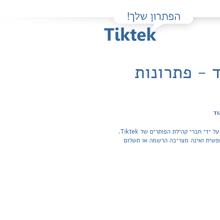
 - פתרונות
וד
פה תוכלו למצוא בקלות ובחינם פתרונות מלאים ותשובות מפורטות לשאלות מהספר רשתות מחשבים / עומר רוזנבוים, שלומי הוד שהועלו על ידי חברי קהילת הפותרים של Tiktek.
ה בכל התשובות לשאלות חפשית ואינה מצריכה הרשמה או תשלום