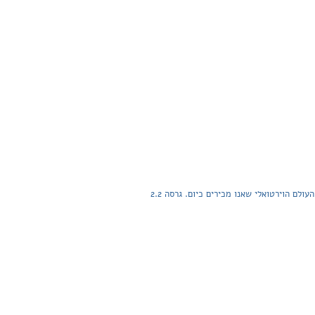
הספר עוסק בעולם רשתות המחשבים: כיצד עובדת התקשורת בין מחשבים, סוגים שונים של רשתות, איך הן בנויות ואיך הכל מתחבר לכדי העולם הוירטואלי שאנו מכירים כיום. גרסה 2.2