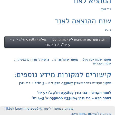
המוציא לאור
בני גורן
שנת ההוצאה לאור
2012
חפש פתרונות ותשובות לשאלות מהספר: שאלון 035807 חלק ג' 2 -
5 יח"ל / בני גורן
מספר עמודים:
659
, מספר שאלות:
17
, נושא לימוד:
מתמטיקה
,
שפה:
עברית
קישורים למקורות מידע נוספים:
תיקון טעויות בספר שאלון 035807 חלק ג' 2 - 5 יח"ל / בני גורן
לספר הקודם - בני גורן 035807 חלק ג/1 5 יח'
לספר הבא - בני גורן 035804 035806 א' 4-5 יח'
פתרונות מספרי לימוד © Tiktek Learning 2026
פתרונות לשאלות במתמטיקה