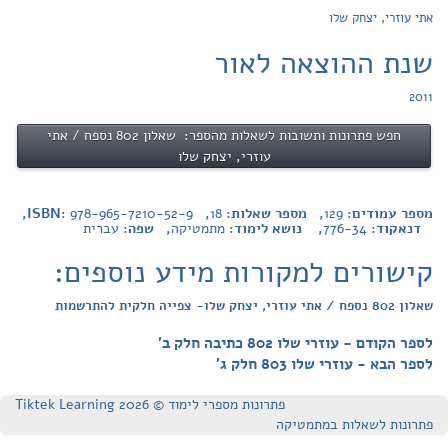
אתי עוזרי, יצחק שלו
שנת ההוצאה לאור
2011
חפש פתרונות ותשובות לשאלות מהספר: שאלון 802 נספח / אתי
עוזרי, יצחק שלו
מספר עמודים:
129
, מספר שאלות:
18
, ISBN:
978-965-7210-52-9
,
דנאקוד:
776-34
, נושא לימוד:
מתמטיקה
, שפה:
עברית
קישורים למקורות מידע נוספים:
שאלון 802 נספח / אתי עוזרי, יצחק שלו- צפייה חלקית להתרשמות
לספר הקודם - עוזרי שלו 802 כתיבה חלק ב'
לספר הבא - עוזרי שלו 803 חלק ג'
פתרונות מספרי לימוד © Tiktek Learning 2026
פתרונות לשאלות במתמטיקה