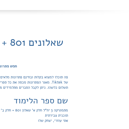
חפש פתרונות ותשובות
תשלום כלשהו. ניתן לקבל הסברים מתלמידים מצ
שם ספר הלימוד
מתמטיקה 3 יח"ל חלק א' שאלון 801 + חלק ב' שאלון 802
תוכנית צבירתית
אתי עוזרי, יצחק שלו