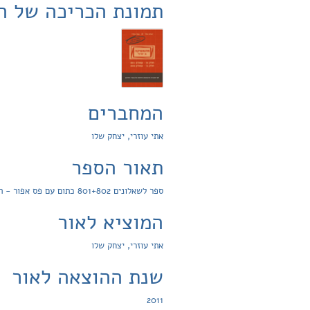
תמונת הכריכה של ה
המחברים
אתי עוזרי, יצחק שלו
תאור הספר
ספר לשאלונים 801+802 כתום עם פס אפור - תוכנית צבירתית לפי תכנית ההיבחנות החדשה - מעודכן לפי המאגר החדש לשאלון 801
המוציא לאור
אתי עוזרי, יצחק שלו
שנת ההוצאה לאור
2011