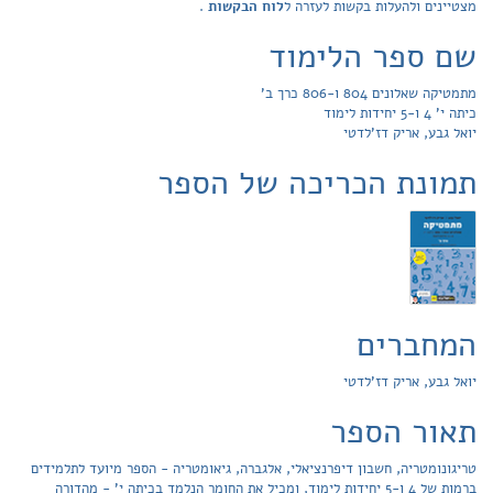
מצטיינים ולהעלות בקשות לעזרה ל
לוח הבקשות
.
שם ספר הלימוד
מתמטיקה שאלונים 804 ו-806 כרך ב'
כיתה י' 4 ו-5 יחידות לימוד
יואל גבע, אריק דז'לדטי
תמונת הכריכה של הספר
המחברים
יואל גבע, אריק דז'לדטי
תאור הספר
טריגונומטריה, חשבון דיפרנציאלי, אלגברה, גיאומטריה - הספר מיועד לתלמידים
ברמות של 4 ו-5 יחידות לימוד, ומכיל את החומר הנלמד בכיתה י' - מהדורה