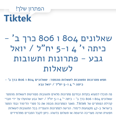
שאלונים 804 ו 806 כרך ב' -
כיתה י' 4 ו-5 יח"ל / יואל
גבע - פתרונות ותשובות
לשאלות
חפש פתרונות ותשובות לשאלות מהספר: שאלונים 804 ו 806 כרך ב' -
כיתה י' 4 ו-5 יח"ל / יואל גבע
פה תוכלו למצוא בקלות ובחינם פתרונות מלאים ותשובות מפורטות לשאלות מהספר
שאלונים 804 ו 806 כרך ב' - כיתה י' 4 ו-5 יח"ל / יואל גבע שהועלו על ידי חברי
קהילת הפותרים של Tiktek. מאגר הפתרונות מכסה את כל ספרי הלימוד ובתי הספר
בישראל ב-47 מקצועות לימוד. הגישה לפתרונות והצפייה בכל התשובות לשאלות
חפשית ואינה מצריכה הרשמה או תשלום כלשהו. ניתן לקבל הסברים מתלמידים