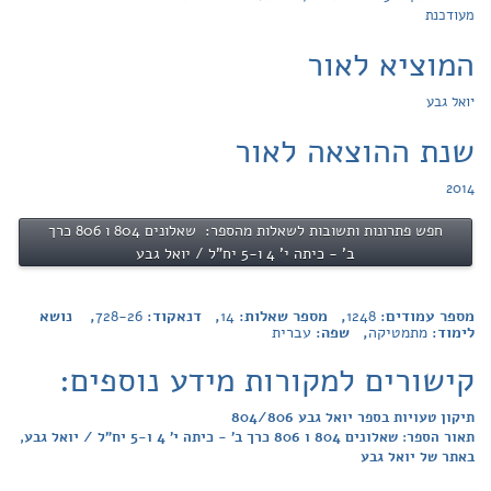
מעודכנת
המוציא לאור
יואל גבע
שנת ההוצאה לאור
2014
חפש פתרונות ותשובות לשאלות מהספר: שאלונים 804 ו 806 כרך
ב' - כיתה י' 4 ו-5 יח"ל / יואל גבע
מספר עמודים:
1248
, מספר שאלות:
14
, דנאקוד:
728-26
, נושא
לימוד:
מתמטיקה
, שפה:
עברית
קישורים למקורות מידע נוספים:
תיקון טעויות בספר יואל גבע 804/806
תאור הספר: שאלונים 804 ו 806 כרך ב' - כיתה י' 4 ו-5 יח"ל / יואל גבע,
באתר של יואל גבע