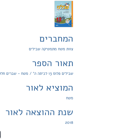
המחברים
צוות מטח מתמטיקה שבילים
תאור הספר
שבילים פלוס 13 לכיתה ה' / מטח - שברים חלק א, מספרים טבעיים חלק א, בעיות מילוליות רב שלביות
המוציא לאור
מטח
שנת ההוצאה לאור
2018