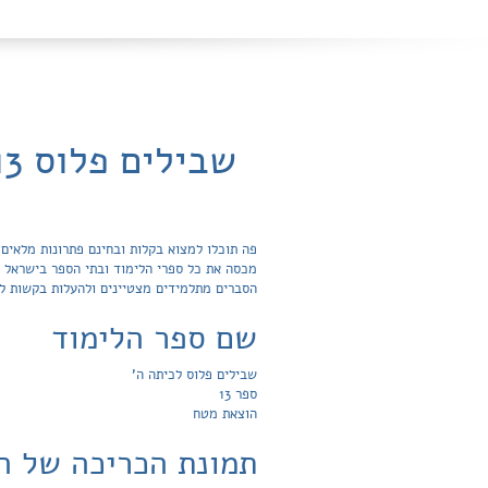
שבילים פלוס 13 לכיתה ה' / מטח - פתרונות ותשובות לשאלות
הסברים מתלמידים מצטיינים ולהעלות בקשות ל
שם ספר הלימוד
שבילים פלוס לכיתה ה'
ספר 13
הוצאת מטח
תמונת הכריכה של ה