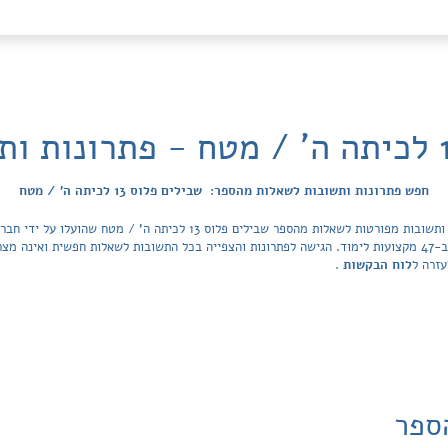
חפש פתרונות ותשובות לשאלות מהספר: שבילים פלוס 13 לכיתה ה' / מטח
מכסה את כל ספרי הלימוד ובתי הספר בישראל ב-47 מקצועות לימוד. הגישה לפתרונות והצפייה בכל התשובות לשאלות 
עזרה ל
לוח הבקשות
.
ספר