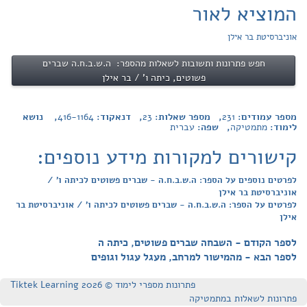
המוציא לאור
אוניברסיטת בר אילן
חפש פתרונות ותשובות לשאלות מהספר: ה.ש.ב.ח.ה שברים
פשוטים, כיתה ו' / בר אילן
מספר עמודים:
231
, מספר שאלות:
23
, דנאקוד:
416-1164
, נושא
לימוד:
מתמטיקה
, שפה:
עברית
קישורים למקורות מידע נוספים:
לפרטים נוספים על הספר: ה.ש.ב.ח.ה - שברים פשוטים לכיתה ו' /
אוניברסיטת בר אילן
לפרטים על הספר: ה.ש.ב.ח.ה - שברים פשוטים לכיתה ו' / אוניברסיטת בר
אילן
לספר הקודם - השבחה שברים פשוטים, כיתה ה
לספר הבא - מהמישור למרחב, מעגל עגול וגופים
פתרונות מספרי לימוד © Tiktek Learning 2026
פתרונות לשאלות במתמטיקה