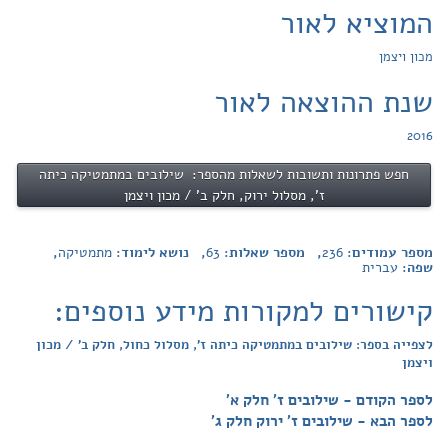
המוציא לאור
מכון ויצמן
שנת ההוצאה לאור
2016
חפש פתרונות ותשובות לשאלות מהספר: שילובים במתמטיקה כיתה
ז', מסלול ירוק, חלק ב' / מכון ויצמן
מספר עמודים:
236
, מספר שאלות:
63
, נושא לימוד:
מתמטיקה
,
שפה:
עברית
קישורים למקורות מידע נוספים:
לצפייה בספר: שילובים במתמטיקה כיתה ז', מסלול כחול, חלק ב' / מכון
ויצמן
לספר הקודם - שילובים ז' חלק א'
לספר הבא - שילובים ז' ירוק חלק ג'