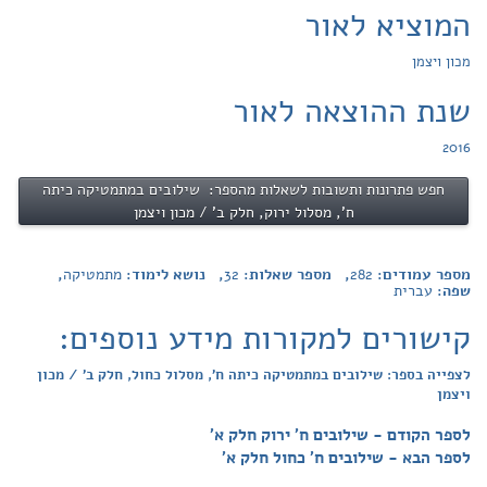
המוציא לאור
מכון ויצמן
שנת ההוצאה לאור
2016
חפש פתרונות ותשובות לשאלות מהספר: שילובים במתמטיקה כיתה
ח', מסלול ירוק, חלק ב' / מכון ויצמן
מספר עמודים:
282
, מספר שאלות:
32
, נושא לימוד:
מתמטיקה
,
שפה:
עברית
קישורים למקורות מידע נוספים:
לצפייה בספר: שילובים במתמטיקה כיתה ח', מסלול כחול, חלק ב' / מכון
ויצמן
לספר הקודם - שילובים ח' ירוק חלק א'
לספר הבא - שילובים ח' כחול חלק א'