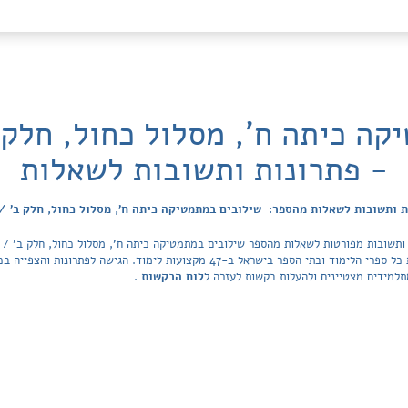
ה כיתה ח', מסלול כחול, חלק ב
- פתרונות ותשובות לשאלות
 ותשובות לשאלות מהספר: שילובים במתמטיקה כיתה ח', מסלול כחול, חלק ב' / 
ותשובות מפורטות לשאלות מהספר שילובים במתמטיקה כיתה ח', מסלול כחול, חלק ב' / מכ
הפותרים של Tiktek. מאגר הפתרונות מכסה את כל ספרי הלימוד ובתי הספר בישראל ב-47 מק
למידים מצטיינים ולהעלות בקשות לעזרה ל
לוח הבקשות
.