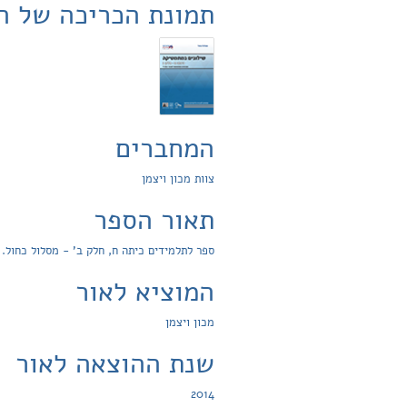
תמונת הכריכה של ה
המחברים
צוות מכון ויצמן
תאור הספר
ספר לתלמידים כיתה ח, חלק ב' - מסלול כחול.
המוציא לאור
מכון ויצמן
שנת ההוצאה לאור
2014