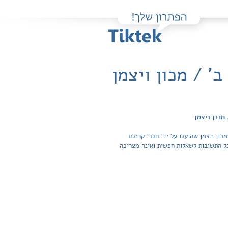
' / מכון ויצמן
מכון ויצמן
ון ויצמן שהועלו על ידי חברי קהילת
צועות לימוד. הגישה לפתרונות והצפייה בכל התשובות לשאלות חפשית ואינה מצריכה