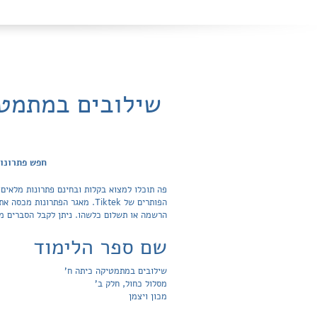
שילובים במתמטיק
חפש פתרונות
פה תוכלו למצוא בקלות ובחינם פתרונות מלאים 
הרשמה או תשלום כלשהו. ניתן לקבל הסברים מת
שם ספר הלימוד
שילובים במתמטיקה כיתה ח'
מסלול כחול, חלק ב'
מכון ויצמן