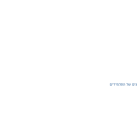
גים של התלמידים