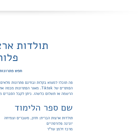
תולדות ארצ
פלור
חפש פתרונות 
פה תוכלו למצוא בקלות ובחינם פתרונות מלאים 
הרשמה או תשלום כלשהו. ניתן לקבל הסברים מת
שם ספר הלימוד
תולדות ארצות הברית: חזון, משברים וצמיחה
יונינה פלורסהיים
מרכז זלמן שז"ר