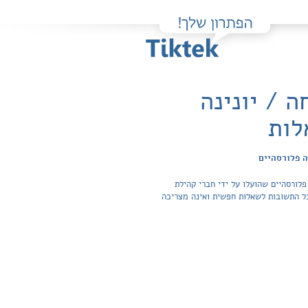
 / יונינה
לות
ה פלורסהיים
פלורסהיים שהועלו על ידי חברי קהילת
צועות לימוד. הגישה לפתרונות והצפייה בכל התשובות לשאלות חפשית ואינה מצריכה