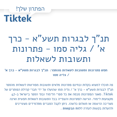
תנ"ך לבגרות תשע"א - כרך
א' / גליה סמו - פתרונות
ותשובות לשאלות
חפש פתרונות ותשובות לשאלות מהספר: תנ"ך לבגרות תשע"א - כרך א'
/ גליה סמו
פה תוכלו למצוא בקלות ובחינם פתרונות מלאים ותשובות מפורטות לשאלות מהספר
תנ"ך לבגרות תשע"א - כרך א' / גליה סמו שהועלו על ידי חברי קהילת הפותרים של
Tiktek. מאגר הפתרונות מכסה את כל ספרי הלימוד ובתי הספר בישראל ב-47
מקצועות לימוד. הגישה לפתרונות והצפייה בכל התשובות לשאלות חפשית ואינה
מצריכה הרשמה או תשלום כלשהו. ניתן לקבל הסברים מתלמידים מצטיינים
ולהעלות בקשות לעזרה ל
לוח הבקשות
.