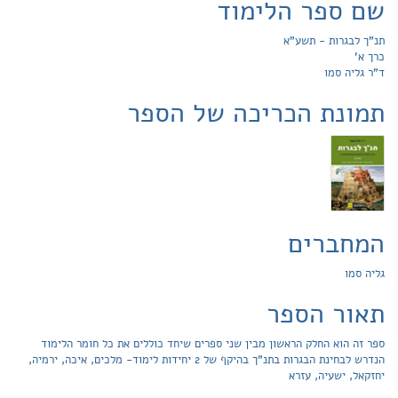
שם ספר הלימוד
תנ"ך לבגרות - תשע"א
כרך א'
ד"ר גליה סמו
תמונת הכריכה של הספר
המחברים
גליה סמו
תאור הספר
ספר זה הוא החלק הראשון מבין שני ספרים שיחד כוללים את כל חומר הלימוד
הנדרש לבחינת הבגרות בתנ"ך בהיקף של 2 יחידות לימוד- מלכים, איכה, ירמיה,
יחזקאל, ישעיה, עזרא