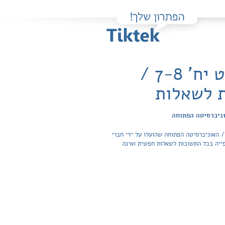
תקשורת: טכנולוגיה, חברה, תרבות, אינטרנט יח' 7-8 /
ת לשאלות
תוכלו למצוא בקלות ובחינם פתרונות מלאים ותשובות מפורטות לשאלות מהספר תקשורת: טכנולוגיה, חברה, תרבות, אינטרנט יח' 7-8 / האוניברסיטה הפתוחה שהועלו על ידי חברי
ראל ב-47 מקצועות לימוד. הגישה לפתרונות והצפייה בכל התשובות לשאלות חפשית ואינה