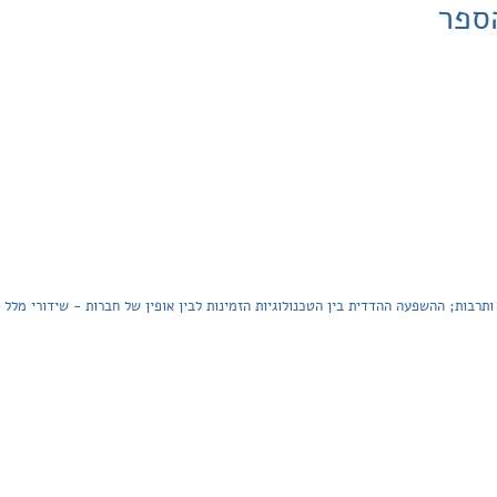
ספר
ותרבות; ההשפעה ההדדית בין הטכנולוגיות הזמינות לבין אופין של חברות - שידורי מלל ות