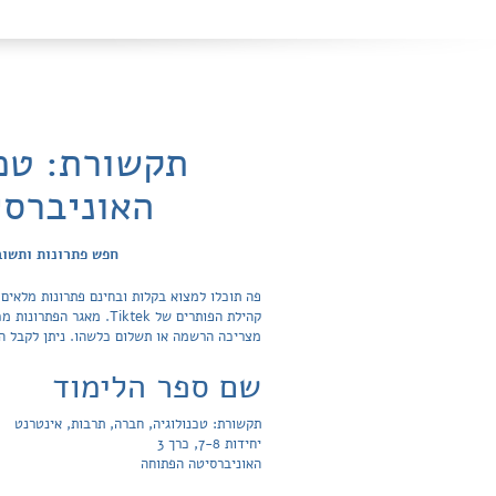
האוניברסי
חפש פתרונות ותשובות לש
מצריכה הרשמה או תשלום כלשהו. ניתן לקבל ה
שם ספר הלימוד
תקשורת: טכנולוגיה, חברה, תרבות, אינטרנט
יחידות 7-8, כרך 3
האוניברסיטה הפתוחה