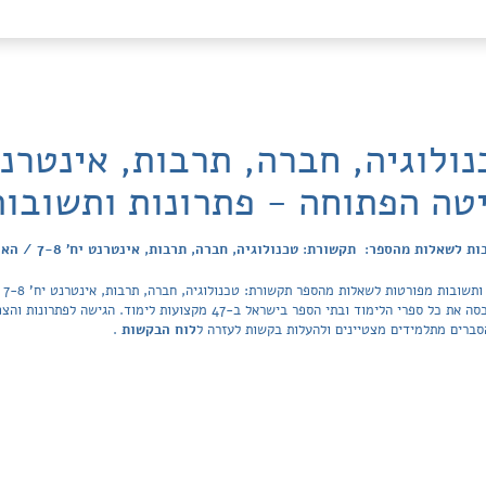
טה הפתוחה - פתרונות ותשובו
אלות מהספר: תקשורת: טכנולוגיה, חברה, תרבות, אינטרנט יח' 7-8 / האוניברסיטה הפתוחה
פה 
קהילת הפותרים של Tiktek. מאגר הפתרונות מכסה את כל ספרי הלימוד ובתי הספר ביש
סברים מתלמידים מצטיינים ולהעלות בקשות לעזרה ל
לוח הבקשות
.