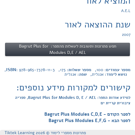
המוציא לאור
A.E.L
שנת ההוצאה לאור
2007
חפש פתרונות ותשובות לשאלות מהספר: Bagrut Plus for
Modules D,E / AEL
מספר עמודים:
100
, מספר שאלות:
175
, ISBN:
978-965-7378-11-3
,
נושא לימוד:
אנגלית
, שפה:
אנגלית
קישורים למקורות מידע נוספים:
למידע אודות הספר: Bagrut Plus for Modules D, E / AEL, ספריה
ציבורית קריית ים
לספר הקודם - Bagrut Plus Modules C,D,E
לספר הבא - Bagrut Plus Modules E,F,G
פתרונות מספרי לימוד © Tiktek Learning 2026