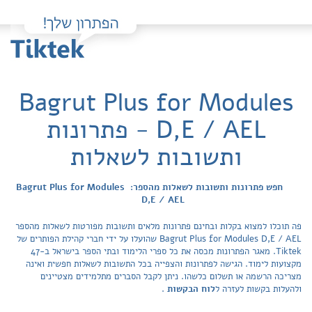
Bagrut Plus for Modules
D,E / AEL - פתרונות
ותשובות לשאלות
חפש פתרונות ותשובות לשאלות מהספר: Bagrut Plus for Modules
D,E / AEL
פה תוכלו למצוא בקלות ובחינם פתרונות מלאים ותשובות מפורטות לשאלות מהספר
Bagrut Plus for Modules D,E / AEL שהועלו על ידי חברי קהילת הפותרים של
Tiktek. מאגר הפתרונות מכסה את כל ספרי הלימוד ובתי הספר בישראל ב-47
מקצועות לימוד. הגישה לפתרונות והצפייה בכל התשובות לשאלות חפשית ואינה
מצריכה הרשמה או תשלום כלשהו. ניתן לקבל הסברים מתלמידים מצטיינים
ולהעלות בקשות לעזרה ל
לוח הבקשות
.