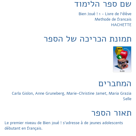
שם ספר הלימוד
Bien Joué ! 1 - Livre de l'élève
Methode de francais
HACHETTE
תמונת הכריכה של הספר
המחברים
Carla Gislon, Anne Gruneberg, Marie-Christine Jamet, Maria Grazia
Selle
תאור הספר
Le premier niveau de Bien joué ! s'adresse à de jeunes adolescents
débutant en français.