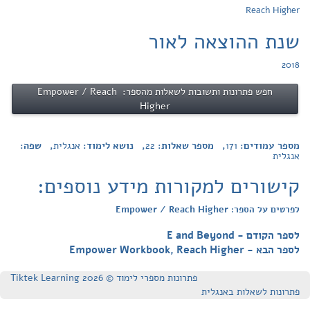
Reach Higher
שנת ההוצאה לאור
2018
חפש פתרונות ותשובות לשאלות מהספר: Empower / Reach
Higher
מספר עמודים:
171
, מספר שאלות:
22
, נושא לימוד:
אנגלית
, שפה:
אנגלית
קישורים למקורות מידע נוספים:
לפרטים על הספר: Empower / Reach Higher
לספר הקודם - E and Beyond
לספר הבא - Empower Workbook, Reach Higher
פתרונות מספרי לימוד © Tiktek Learning 2026
פתרונות לשאלות באנגלית