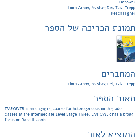
Empower
Liora Arnon, Avishag Dei, Tzivi Trepp
Reach Higher
תמונת הכריכה של הספר
המחברים
Liora Arnon, Avishag Dei, Tzivi Trepp
תאור הספר
EMPOWER is an engaging course for heterogeneous ninth grade
classes at the Intermediate Level Stage Three. EMPOWER has a broad
focus on Band II words.
המוציא לאור