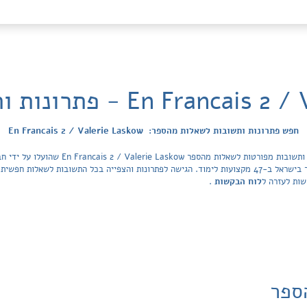
En F - פתרונות ותשובות לשאלות
חפש פתרונות ותשובות לשאלות מהספר: En Francais 2 / Valerie Laskow
הפתרונות מכסה את כל ספרי הלימוד ובתי הספר בישראל ב-47 מקצועות לימוד. הגישה לפתרונות והצפייה בכל ה
שות לעזרה ל
לוח הבקשות
.
ספר