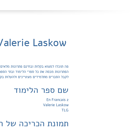
rancais 2 / Valerie Laskow
לקבל הסברים מתלמידים מצטיינים ולהעלות בק
שם ספר הלימוד
En Francais 2
Valerie Laskow
TLG
תמונת הכריכה של ה