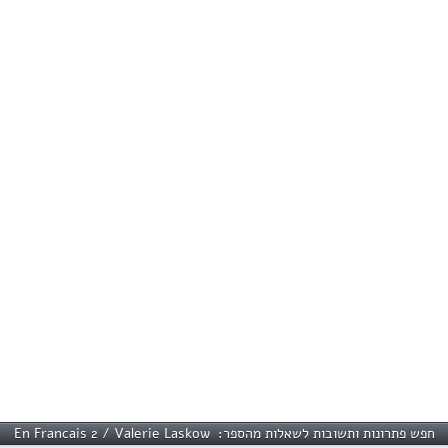
חפש פתרונות ותשובות לשאלות מהספר: En Francais 2 / Valerie Laskow