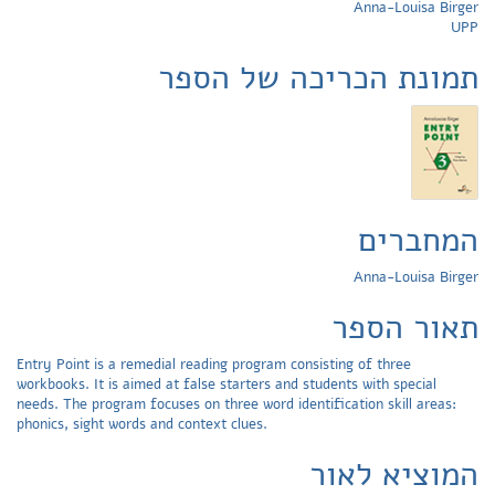
Anna-Louisa Birger
UPP
תמונת הכריכה של הספר
המחברים
Anna-Louisa Birger
תאור הספר
Entry Point is a remedial reading program consisting of three
workbooks. It is aimed at false starters and students with special
needs. The program focuses on three word identification skill areas:
phonics, sight words and context clues.
המוציא לאור