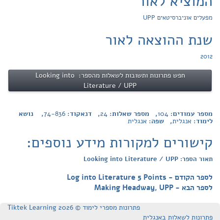
המוציא לאור
מפעלים אוניברסיטאים UPP
שנת ההוצאה לאור
2012
חפש פתרונות ותשובות לשאלות מהספר: Looking into
Literature / UPP
מספר עמודים:
104
, מספר שאלות:
24
, דנאקוד:
74-836
, נושא
לימוד:
אנגלית
, שפה:
אנגלית
קישורים למקורות מידע נוספים:
תאור הספר: Looking into Literature / UPP
לספר הקודם - Log into Literature 5 Points
לספר הבא - Making Headway, UPP
פתרונות מספרי לימוד © Tiktek Learning 2026
פתרונות לשאלות באנגלית