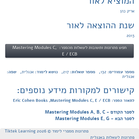
המוציא לאור
אריק כהן
שנת ההוצאה לאור
2013
חפש פתרונות ותשובות לשאלות מהספר: Mastering Modules C,
E / ECB
מספר עמודים:
132
, מספר שאלות:
217
, נושא לימוד:
אנגלית
, שפה:
אנגלית
קישורים למקורות מידע נוספים:
לתאור הספר: Eric Cohen Books ,Mastering Modules C, E / ECB
לספר הקודם - Mastering Modules A, B, C
לספר הבא - Mastering Modules E, G
פתרונות מספרי לימוד © Tiktek Learning 2026
פתרונות לשאלות באנגלית