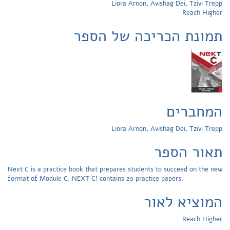
Liora Arnon, Avishag Dei, Tzivi Trepp
Reach Higher
תמונת הכריכה של הספר
המחברים
Liora Arnon, Avishag Dei, Tzivi Trepp
תאור הספר
Next C is a practice book that prepares students to succeed on the new
format of Module C. NEXT C! contains 20 practice papers.
המוציא לאור
Reach Higher