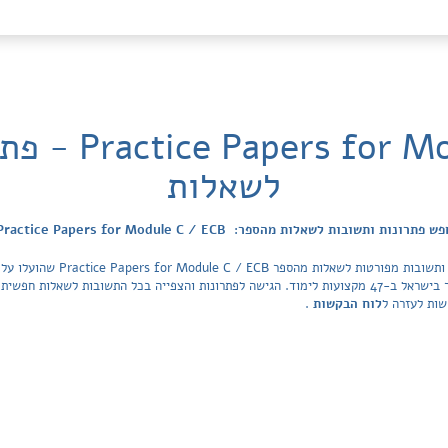
 Module C / ECB
לשאלות
ש פתרונות ותשובות לשאלות מהספר: Practice Papers for Module C / ECB
הפתרונות מכסה את כל ספרי הלימוד ובתי הספר בישראל ב-47 מקצועות לימוד. הגישה לפתרונות והצפייה בכל ה
שות לעזרה ל
לוח הבקשות
.