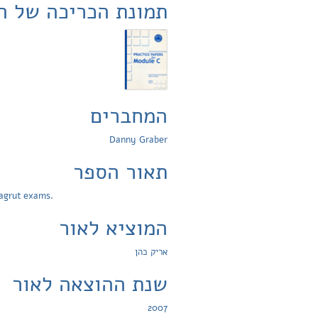
תמונת הכריכה של ה
המחברים
Danny Graber
תאור הספר
Bagrut exams.
המוציא לאור
אריק כהן
שנת ההוצאה לאור
2007