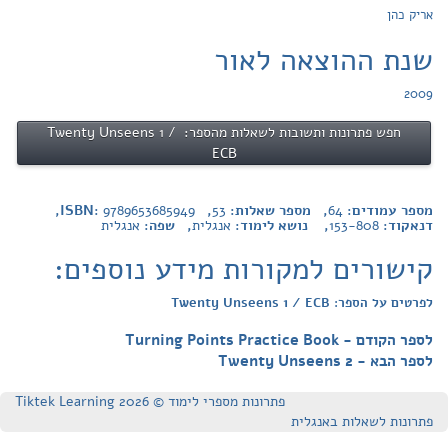
אריק כהן
שנת ההוצאה לאור
2009
חפש פתרונות ותשובות לשאלות מהספר: Twenty Unseens 1 /
ECB
מספר עמודים:
64
, מספר שאלות:
53
, ISBN:
9789653685949
,
דנאקוד:
153-808
, נושא לימוד:
אנגלית
, שפה:
אנגלית
קישורים למקורות מידע נוספים:
לפרטים על הספר: Twenty Unseens 1 / ECB
לספר הקודם - Turning Points Practice Book
לספר הבא - Twenty Unseens 2
פתרונות מספרי לימוד © Tiktek Learning 2026
פתרונות לשאלות באנגלית